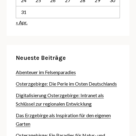
24
25
26
27
28
29
30
31
« Apr.
Neueste Beiträge
Abenteuer im Felsenparadies
Osterzgebirge: Die Perle im Osten Deutschlands
Digitalisierung Osterzgebirge: Intranet als
Schlüssel zur regionalen Entwicklung
Das Erzgebirge als Inspiration für den eigenen
Garten
Osterzgebirge: Ein Paradies für Natur- und