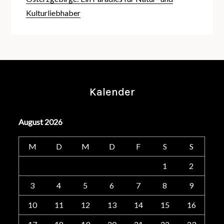
Kulturliebhaber
Kalender
August 2026
M
D
M
D
F
S
S
1
2
3
4
5
6
7
8
9
10
11
12
13
14
15
16